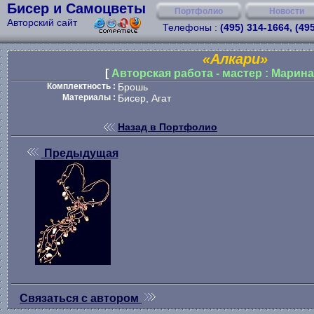
Бисер и Самоцветы
Портфолио
Новости
Авторский сайт
Телефоны :
(495) 314-1664, (49
«Алкари»
[
Авторская работа - мастер : Марин
Комплектность :
Брошь
Материалы :
Бисер, Агат
Назад в Портфолио
Предыдущая
Связаться с автором