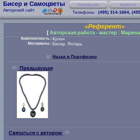
Бисер и Самоцветы
Портфолио
Новости
Авторский сайт
Телефоны :
(495) 314-1664, (49
«Референт»
[
Авторская работа - мастер : Марин
Комплектность :
Кулон
Материалы :
Бисер, Янтарь
Назад в Портфолио
Предыдущая
Связаться с автором