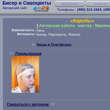
Бисер и Самоцветы
Портфолио
Новости
Авторский сайт
Телефоны :
(495) 314-1664, (49
«Карибы»
[
Авторская работа - мастер : Марин
Комплектность :
Нить
Материалы :
Бисер, Перламутр, Жемчуг
Назад в Портфолио
Предыдущая
Связаться с автором